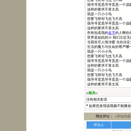
想要飞呀却飞也飞不高
我寻寻觅觅寻寻觅觅一个温
这样的要求不算太高
我是一只小小鸟
想要飞呀却飞也飞不高
我寻寻觅觅寻寻觅觅一个温
这样的要求不算太高
所有知道我的
名字
的人啊你
世界是如此的小 我们注定无
当我尝尽人情冷暖 当你决定
生活的魔力与生命的尊严哪
我是一只小小鸟
想要飞呀却飞也飞不高
我寻寻觅觅寻寻觅觅一个温
这样的要求不算太高
我是一只小小鸟
想要飞呀却飞也飞不高
我寻寻觅觅寻寻觅觅一个温
这样的要求不算太高
::
相关
::
没有相关影音
*
如果您发现该视频不能播放
网友评论：
（评论内容
评论人