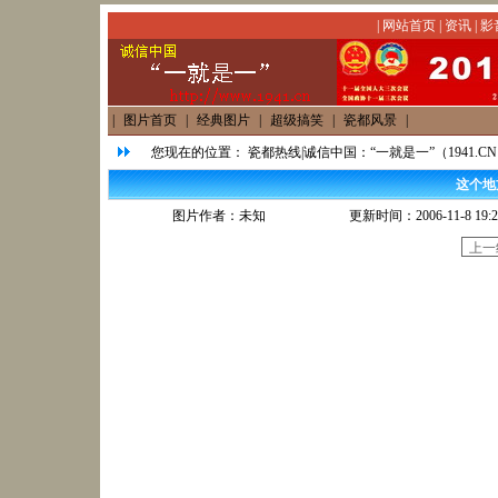
|
网站首页
|
资讯
|
影
|
图片首页
|
经典图片
|
超级搞笑
|
瓷都风景
|
您现在的位置：
瓷都热线|诚信中国：“一就是一”（1941.C
这个地
图片作者：未知
更新时间：2006-11-8 19:2