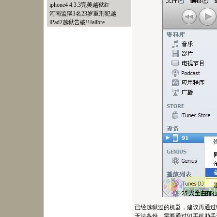
iphone4 4.3.3完美越狱红
河南监狱1名23岁重刑犯越
iPad2越狱告破!!Jailbre
已经越狱过的机器，建议再通过91
无法备份，需要通过91手机助手