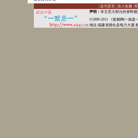
|
设为首页
|
加入收藏
|
声明：
本主页大部分的资料都
©1999-2011 《
瓷都网
|
一就是
地址:福建省德化县
电力
大厦 邮